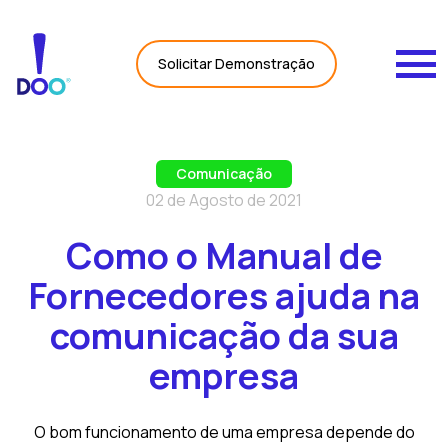
Carregando Dados...
Solicitar Demonstração
Comunicação
02 de Agosto de 2021
Como o Manual de
Fornecedores ajuda na
comunicação da sua
empresa
O bom funcionamento de uma empresa depende do