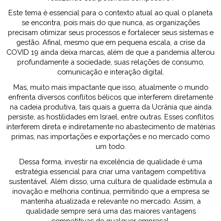
Este tema é essencial para o contexto atual ao qual o planeta
se encontra, pois mais do que nunca, as organizações
precisam otimizar seus processos e fortalecer seus sistemas e
gestão. Afinal, mesmo que em pequena escala, a crise da
COVID 19 ainda deixa marcas, além de que a pandemia alterou
profundamente a sociedade, suas relações de consumo,
comunicação e interação digital.
Mas, muito mais impactante que isso, atualmente o mundo
enfrenta diversos conflitos bélicos que interferem diretamente
na cadeia produtiva, tais quais a guerra da Ucrânia que ainda
persiste, as hostilidades em Israel, entre outras. Esses conflitos
interferem direta e indiretamente no abastecimento de matérias
primas, nas importações e exportações e no mercado como
um todo.
Dessa forma, investir na excelência de qualidade é uma
estratégia essencial para criar uma vantagem competitiva
sustentável. Além disso, uma cultura de qualidade estimula a
inovação e melhoria contínua, permitindo que a empresa se
mantenha atualizada e relevante no mercado. Assim, a
qualidade sempre será uma das maiores vantagens
competitivas de qualquer empresa!