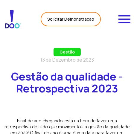
Carregando Dados...
Solicitar Demonstração
Gestão
13 de Dezembro de 2023
Gestão da qualidade -
Retrospectiva 2023
Final de ano chegando, está na hora de fazer uma
retrospectiva de tudo que movimentou a gestão da qualidade
em 2023! O final de ano é uma ótima data para fazer um