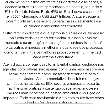
ainda melhor! Mesmo em frente às incertezas e oscilações, a
economia brasileira tem apresentado melhoras e, segundo o
FMI, o Produto Interno Bruto (PIB) do Brasil deve crescer 3,1%
em 2023, chegando a US$ 2,127 trilhões. A alta é pequena,
porém pode servir de incentivo para mais investimentos em
qualidade e melhorias nas empresas.
Outro fator importante é que a própria cultura da qualidade no
país está cada vez mais fortalecida, subindo o nível do
mercado e da produção e prestação de serviços. Isso não só
força outras empresas a melhorar a qualidade dos processos
como também filtra os melhores provedores em um mercado
cada vez mais disputado.
Além disso, a conscientização ambiental ganhou destaque nas
agendas corporativas, não apenas como uma responsabilidade
social, mas também como um fator determinante para a
competitividade. Com a expectativa de incluir mudanças
climáticas na revisão da ISO 9001, as empresas precisarão
alinhar suas práticas à sustentabilidade, adaptando-se a
padrões mais rigorosos de gestão ambiental e redução de
impactos. Todo esse movimento é visto com muito bons olhos
e tende a fortalecer o setor em 2024.