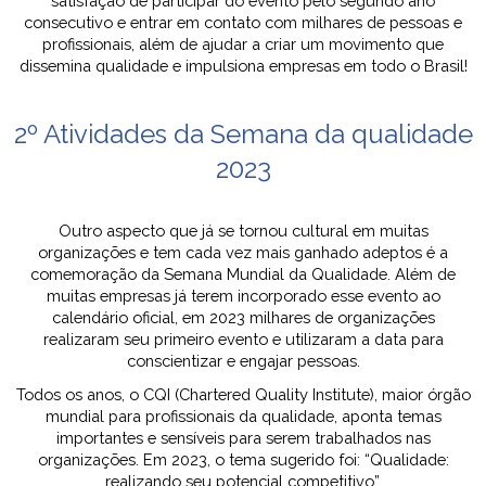
satisfação de participar do evento pelo segundo ano
consecutivo e entrar em contato com milhares de pessoas e
profissionais, além de ajudar a criar um movimento que
dissemina qualidade e impulsiona empresas em todo o Brasil!
2º Atividades da Semana da qualidade
2023
Outro aspecto que já se tornou cultural em muitas
organizações e tem cada vez mais ganhado adeptos é a
comemoração da Semana Mundial da Qualidade. Além de
muitas empresas já terem incorporado esse evento ao
calendário oficial, em 2023 milhares de organizações
realizaram seu primeiro evento e utilizaram a data para
conscientizar e engajar pessoas.
Todos os anos, o CQI (Chartered Quality Institute), maior órgão
mundial para profissionais da qualidade, aponta temas
importantes e sensíveis para serem trabalhados nas
organizações. Em 2023, o tema sugerido foi: “Qualidade:
realizando seu potencial competitivo”.