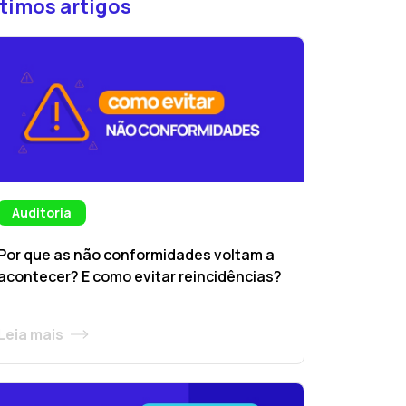
timos artigos
Auditoria
Por que as não conformidades voltam a
acontecer? E como evitar reincidências?
Leia mais