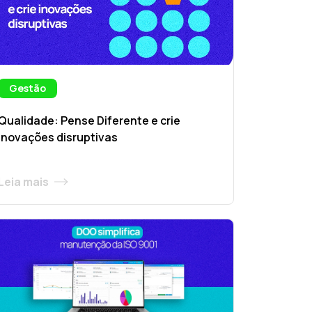
Gestão
Qualidade: Pense Diferente e crie
inovações disruptivas
Leia mais