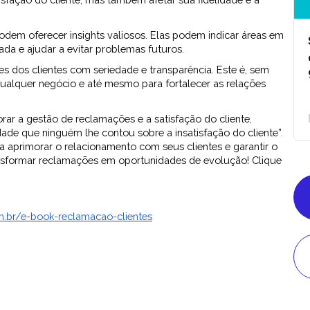
em oferecer insights valiosos. Elas podem indicar áreas em
da e ajudar a evitar problemas futuros.
s dos clientes com seriedade e transparência. Este é, sem
ualquer negócio e até mesmo para fortalecer as relações
rar a gestão de reclamações e a satisfação do cliente,
ade que ninguém lhe contou sobre a insatisfação do cliente”.
ra aprimorar o relacionamento com seus clientes e garantir o
nsformar reclamações em oportunidades de evolução! Clique
m.br/e-book-reclamacao-clientes