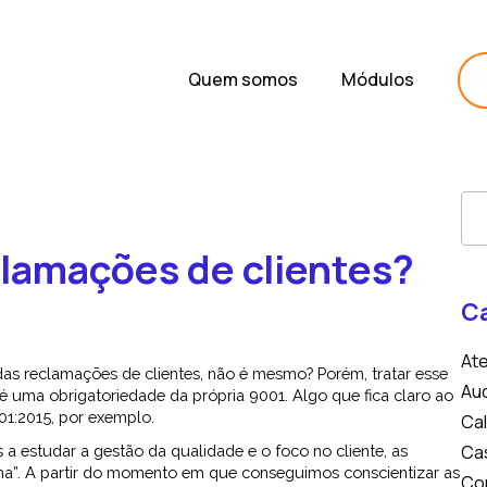
Quem somos
Módulos
clamações de clientes?
C
At
s reclamações de clientes, não é mesmo? Porém, tratar esse
Aud
 uma obrigatoriedade da própria 9001. Algo que fica claro ao
001:2015, por exemplo.
Cal
Ca
 estudar a gestão da qualidade e o foco no cliente, as
ma”. A partir do momento em que conseguimos conscientizar as
Co