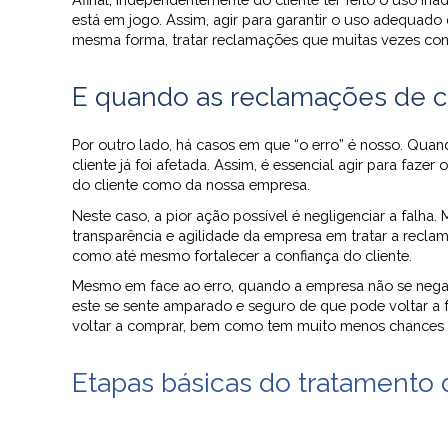
está em jogo. Assim, agir para garantir o uso adequad
mesma forma, tratar reclamações que muitas vezes co
E quando as reclamações de c
Por outro lado, há casos em que “o erro” é nosso. Quan
cliente já foi afetada. Assim, é essencial agir para faze
do cliente como da nossa empresa.
Neste caso, a pior ação possível é negligenciar a falh
transparência e agilidade da empresa em tratar a recla
como até mesmo fortalecer a confiança do cliente.
Mesmo em face ao erro, quando a empresa não se nega a 
este se sente amparado e seguro de que pode voltar a f
voltar a comprar, bem como tem muito menos chances 
Etapas básicas do tratamento 