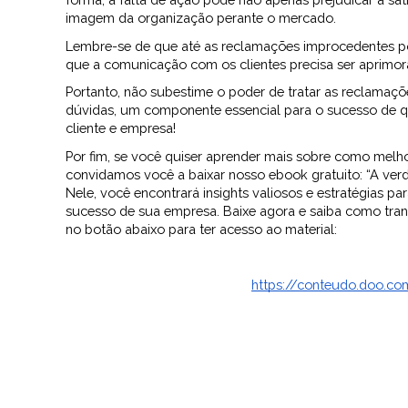
imagem da organização perante o mercado.
Lembre-se de que até as reclamações improcedentes pod
que a comunicação com os clientes precisa ser aprimora
Portanto, não subestime o poder de tratar as reclamaçõe
dúvidas, um componente essencial para o sucesso de q
cliente e empresa!
Por fim, se você quiser aprender mais sobre como melho
convidamos você a baixar nosso ebook gratuito: “A verd
Nele, você encontrará insights valiosos e estratégias pa
sucesso de sua empresa. Baixe agora e saiba como tra
no botão abaixo para ter acesso ao material:
https://conteudo.doo.co