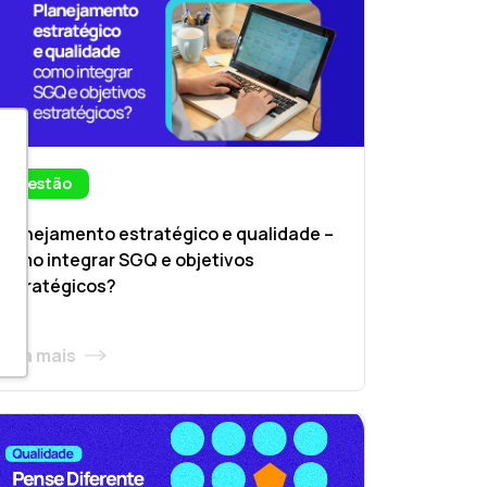
Gestão
Planejamento estratégico e qualidade –
como integrar SGQ e objetivos
estratégicos?
Leia mais