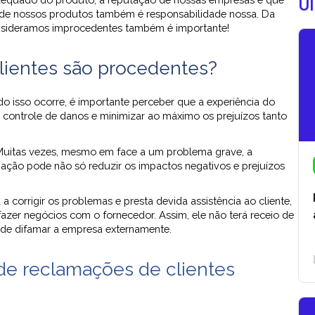
Úl
o de nossos produtos também é responsabilidade nossa. Da
nsideramos improcedentes também é importante!
lientes são procedentes?
do isso ocorre, é importante perceber que a experiência do
r o controle de danos e minimizar ao máximo os prejuízos tanto
a. Muitas vezes, mesmo em face a um problema grave, a
mação pode não só reduzir os impactos negativos e prejuízos
corrigir os problemas e presta devida assistência ao cliente,
azer negócios com o fornecedor. Assim, ele não terá receio de
de difamar a empresa externamente.
de reclamações de clientes