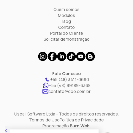
Quem somos
Módulos
Blog
Contato
Portal do Cliente
Solicitar demonstração
Fale Conosco
+55 (48) 3411-0690
+55 (48) 99189-6368
contato@doo.com.br
Useall Software Ltda - Todos os direitos reservados.
Termos de Uso
Política de Privacidade
Programação
Burn Web.