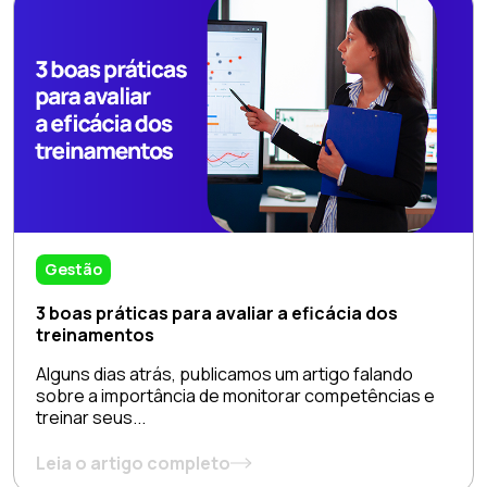
Gestão
3 boas práticas para avaliar a eficácia dos
treinamentos
Alguns dias atrás, publicamos um artigo falando
sobre a importância de monitorar competências e
treinar seus...
Leia o artigo completo