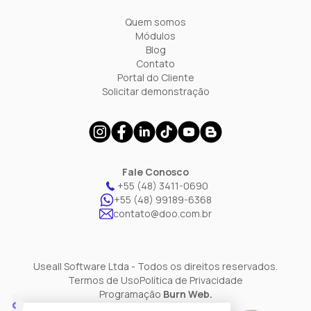
Quem somos
Módulos
Blog
Contato
Portal do Cliente
Solicitar demonstração
Fale Conosco
+55 (48) 3411-0690
+55 (48) 99189-6368
contato@doo.com.br
Useall Software Ltda - Todos os direitos reservados.
Termos de Uso
Política de Privacidade
Programação
Burn Web.